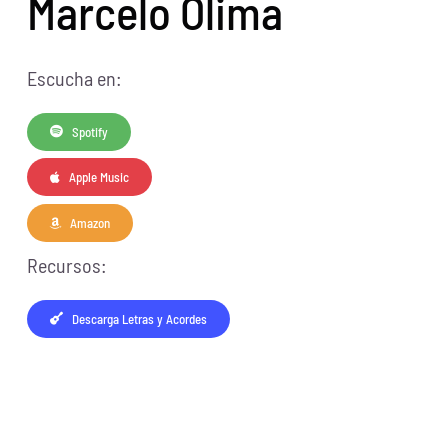
Marcelo Olima
Escucha en:
Spotify
Apple Music
Amazon
Recursos:
Descarga Letras y Acordes