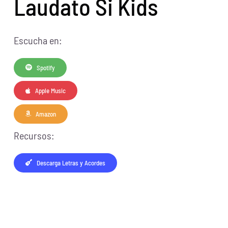
Laudato Si Kids
Escucha en:
Spotify
Apple Music
Amazon
Recursos:
Descarga Letras y Acordes