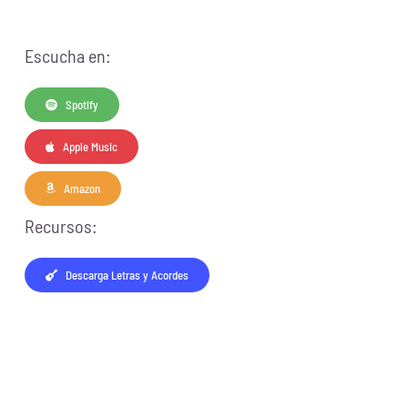
Escucha en:
Spotify
Apple Music
Amazon
Recursos:
Descarga Letras y Acordes