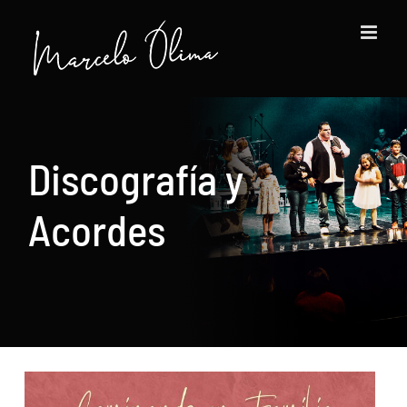
Saltar
al
contenido
Discografía y
Acordes