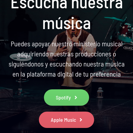
Escucha nuestra
música
Puedes apoyar nuestro ministerio musical
adquiriendo nuestras producciones o
siguiéndonos y escuchando nuestra música
en la plataforma digital de tu preferencia
Spotify
Apple Music