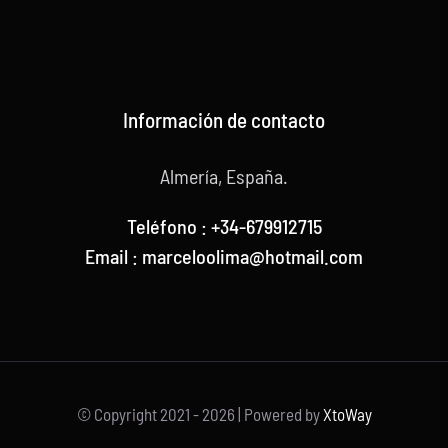
Información de contacto
Almería, España.
Teléfono : +34-679912715
Email : marceloolima@hotmail.com
© Copyright 2021 -
2026 | Powered by
XtoWay