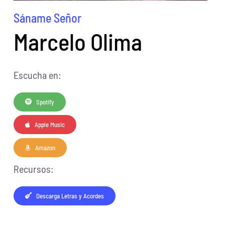
Sáname Señor
Marcelo Olima
Escucha en:
Spotify
Apple Music
Amazon
Recursos:
Descarga Letras y Acordes