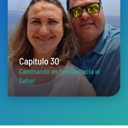
Capítulo 30
Caminando en familia hacia el
Señor