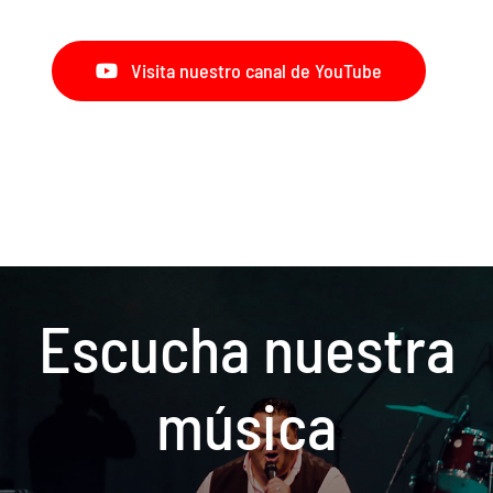
Visita nuestro canal de YouTube
Escucha nuestra
música